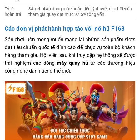
Tỷ lệ
Sân chơi áp dụng mức hoàn tiền lý thuyết cho hội viên
hoàn trả
tham gia quay đạt mức 97.5% tổng vốn.
Các đơn vị phát hành hợp tác với nổ hũ F168
Sân chơi luôn mong muốn mang lại những sản phẩm slots
đạt tiêu chuẩn quốc tế đỉnh cao để phục vụ toàn bộ khách
hàng tham gia. Hội viên sau khi truy cập hệ thống sẽ được
trải nghiệm các dòng
máy quay hũ
từ các thương hiệu
công nghệ danh tiếng thế giới.