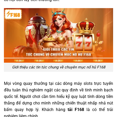
Giới thiệu các tin tức chung về chuyên mục nổ hũ F168
Mọi vòng quay thưởng tại các dòng máy slots trực tuyến
đều tuân thủ nghiêm ngặt các quy định về tính minh bạch
quốc tế. Người chơi cần tìm hiểu kỹ quy luật tính dòng tiền
thắng để dựng cho mình những chiến thuật nhấp nhả nút
bấm quay hợp lý. Khách hàng
tải F168
là có thể trải
nghiệm liêm chính.