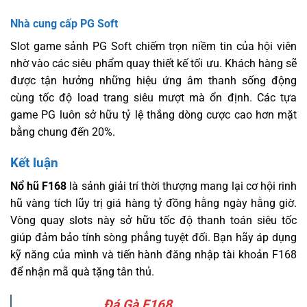
Nhà cung cấp PG Soft
Slot game sảnh PG Soft chiếm trọn niềm tin của hội viên
nhờ vào các siêu phẩm quay thiết kế tối ưu. Khách hàng sẽ
được tận hưởng những hiệu ứng âm thanh sống động
cùng tốc độ load trang siêu mượt mà ổn định. Các tựa
game PG luôn sở hữu tỷ lệ thắng dòng cược cao hơn mặt
bằng chung đến 20%.
Kết luận
Nổ hũ F168
là sảnh giải trí thời thượng mang lại cơ hội rinh
hũ vàng tích lũy trị giá hàng tỷ đồng hằng ngày hằng giờ.
Vòng quay slots này sở hữu tốc độ thanh toán siêu tốc
giúp đảm bảo tính sòng phẳng tuyệt đối. Bạn hãy áp dụng
kỹ năng của mình và tiến hành đăng nhập tài khoản F168
để nhận mã quà tặng tân thủ.
Xem thêm:
Đá Gà F168
2026 – Xem Trận