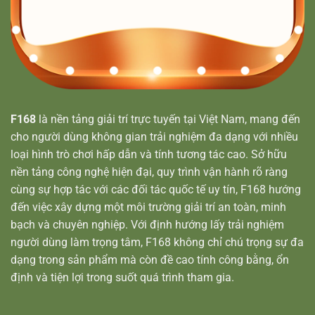
F168
là nền tảng giải trí trực tuyến tại Việt Nam, mang đến
cho người dùng không gian trải nghiệm đa dạng với nhiều
loại hình trò chơi hấp dẫn và tính tương tác cao. Sở hữu
nền tảng công nghệ hiện đại, quy trình vận hành rõ ràng
cùng sự hợp tác với các đối tác quốc tế uy tín, F168 hướng
đến việc xây dựng một môi trường giải trí an toàn, minh
bạch và chuyên nghiệp. Với định hướng lấy trải nghiệm
người dùng làm trọng tâm, F168 không chỉ chú trọng sự đa
dạng trong sản phẩm mà còn đề cao tính công bằng, ổn
định và tiện lợi trong suốt quá trình tham gia.