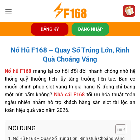
Bỏ
qua
nội
dung
ĐĂNG KÝ
ĐĂNG NHẬP
Nổ Hũ F168 – Quay Số Trúng Lớn, Rinh
Quà Choáng Váng
Nổ hũ F168
mang lại cơ hội đổi đời nhanh chóng nhờ hệ
thống quỹ thưởng tích lũy tăng trưởng liên tục. Bạn có
muốn chinh phục slot vàng trị giá hàng tỷ đồng chỉ bằng
một nút bấm không?
Nhà cái F168
tối ưu hóa thuật toán
ngẫu nhiên nhằm hỗ trợ khách hàng săn slot tài lộc an
toàn hiệu quả vào năm 2026.
NỘI DUNG
Nổ Hũ F168 – Quay Số Trúng Lớn, Rinh Quà Choáng Váng